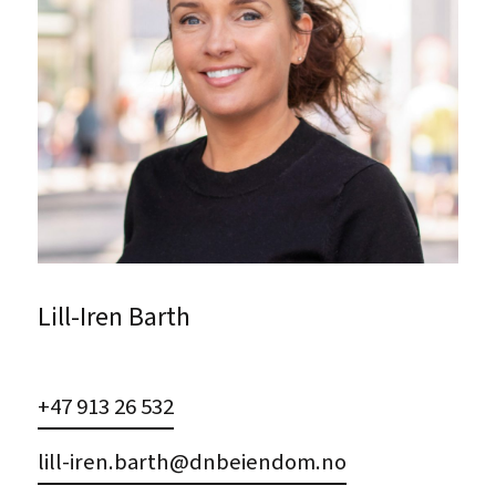
Lill-Iren Barth
+47 913 26 532
lill-iren.barth@dnbeiendom.no