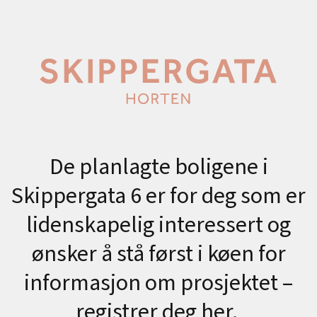
De planlagte boligene i
Skippergata 6 er for deg som er
lidenskapelig interessert og
ønsker å stå først i køen for
informasjon om prosjektet –
registrer deg her.